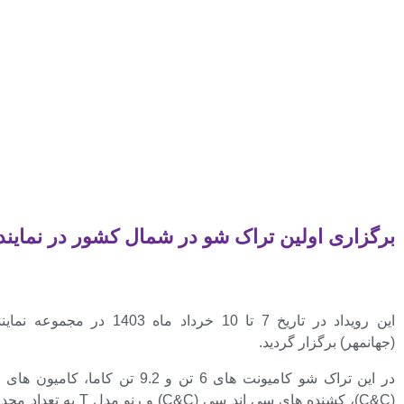
برگزاری اولین تراک شو در شمال کشور در نماین
این رویداد در تاریخ 7 تا 10 خرداد ماه 
(جهانمهر) برگزار گردید.
در این تراک شو کامیونت های 6 تن و 9.2 تن ک
(C&C)، کشنده های سی اند سی (C&C) 